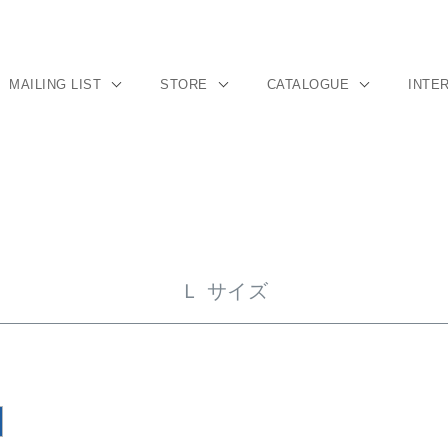
MAILING LIST
STORE
CATALOGUE
INTE
Ｌ サイズ