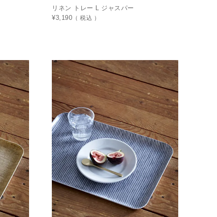
リネン トレー L ジャスパー
¥
3,190
税込