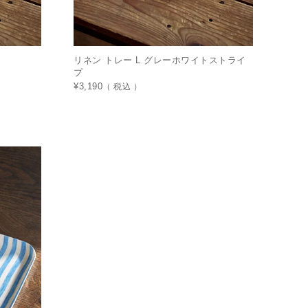
リネン トレー L グレーホワイトストライ
プ
¥
3,190
税込