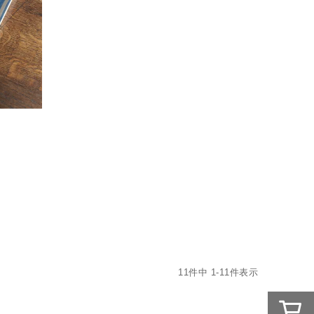
11
件中
1
-
11
件表示