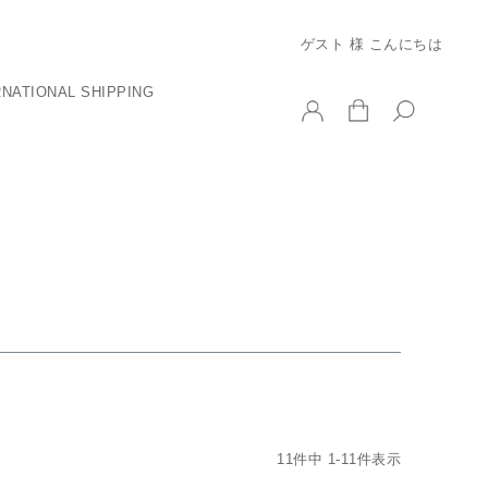
ゲスト 様 こんにちは
RNATIONAL SHIPPING
11
件中
1
-
11
件表示