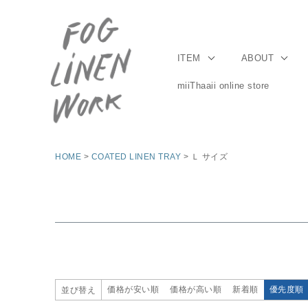
ITEM
ABOUT
miiThaaii online store
HOME
COATED LINEN TRAY
Ｌ サイズ
価格が安い順
価格が高い順
新着順
優先度順
並び替え