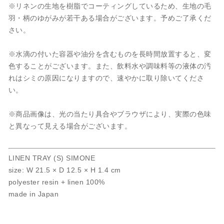
※リネンの生地を樹脂でコーティングしているため、生地の毛
羽・柄のゆがみが若干ある場合がございます。予めご了承くだ
さい。
※水滴の付いた容器や油分を含むものを長時間放置すると、変
色することがございます。また、飲料水や調味料等の液体の汚
れはシミの原因になりますので、速やかに取り除いてくださ
い。
※商品画像は、光の当たり具合やブラウザにより、実際の色味
と異なって見える場合がございます。
LINEN TRAY (S) SIMONE
size: W 21.5 × D 12.5 × H 1.4 cm
polyester resin + linen 100%
made in Japan