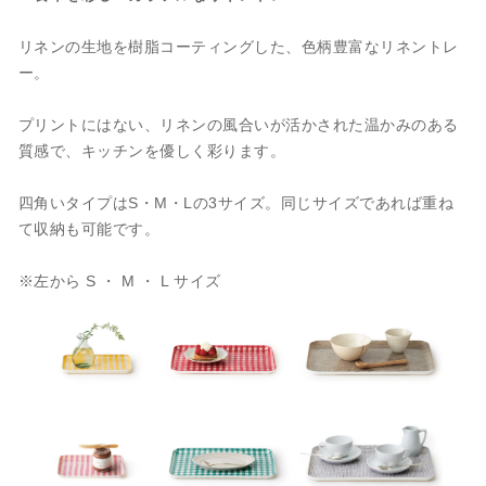
リネンの生地を樹脂コーティングした、色柄豊富なリネントレ
ー。
プリントにはない、リネンの風合いが活かされた温かみのある
質感で、キッチンを優しく彩ります。
四角いタイプはS・M・Lの3サイズ。同じサイズであれば重ね
て収納も可能です。
※左から S ・ M ・ L サイズ