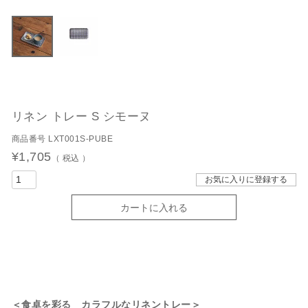
リネン トレー S シモーヌ
商品番号
LXT001S-PUBE
¥
1,705
税込
お気に入りに登録する
カートに入れる
＜食卓を彩る カラフルなリネントレー＞