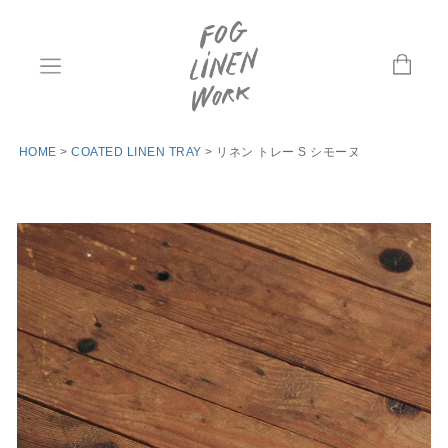
HOME
COATED LINEN TRAY
リネン トレー S シモーヌ