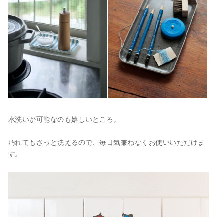
水洗いが可能なのも嬉しいところ。
汚れてもさっと洗えるので、毎日気兼ねなくお使いいただけま
す。