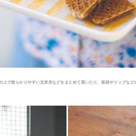
の上で散らかりやすい文房具などをまとめて置いたり、眼鏡やリップなど