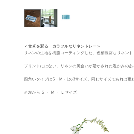
＜食卓を彩る カラフルなリネントレー＞
リネンの生地を樹脂コーティングした、色柄豊富なリネント
プリントにはない、リネンの風合いが活かされた温かみのあ
四角いタイプはS・M・Lの3サイズ。同じサイズであれば重
※左から S ・ M ・ L サイズ