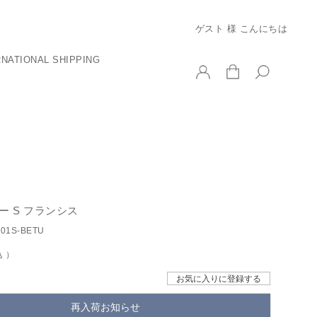
ゲスト 様 こんにちは
RNATIONAL SHIPPING
ー S フランシス
001S-BETU
込
お気に入りに登録する
再入荷お知らせ