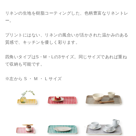
リネンの生地を樹脂コーティングした、色柄豊富なリネントレ
ー。
プリントにはない、リネンの風合いが活かされた温かみのある
質感で、キッチンを優しく彩ります。
四角いタイプはS・M・Lの3サイズ。同じサイズであれば重ね
て収納も可能です。
※左から S ・ M ・ L サイズ