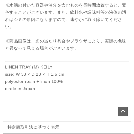
※水滴の付いた容器や油分を含むものを長時間放置すると、変
色することがございます。また、飲料水や調味料等の液体の汚
れはシミの原因になりますので、速やかに取り除いてくださ
い。
※商品画像は、光の当たり具合やブラウザにより、実際の色味
と異なって見える場合がございます。
LINEN TRAY (M) KEILY
size: W 33 × D 23 × H 1.5 cm
polyester resin + linen 100%
made in Japan
ペー
特定商取引法に基づく表示
ジト