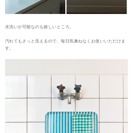
水洗いが可能なのも嬉しいところ。
汚れてもさっと洗えるので、毎日気兼ねなくお使いいただけま
す。