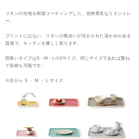
リネンの生地を樹脂コーティングした、色柄豊富なリネントレ
ー。
プリントにはない、リネンの風合いが活かされた温かみのある
質感で、キッチンを優しく彩ります。
四角いタイプはS・M・Lの3サイズ。同じサイズであれば重ね
て収納も可能です。
※左から S ・ M ・ L サイズ