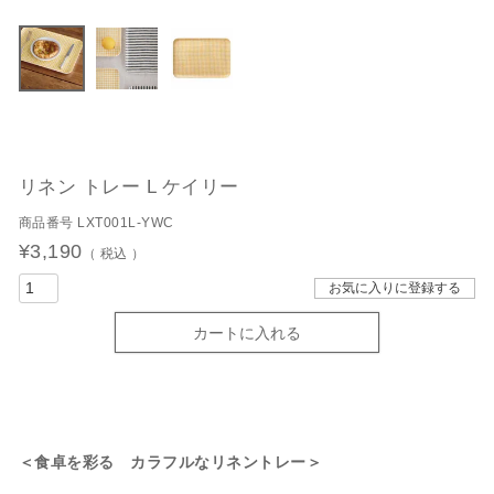
リネン トレー L ケイリー
商品番号
LXT001L-YWC
¥
3,190
税込
お気に入りに登録する
カートに入れる
＜食卓を彩る カラフルなリネントレー＞