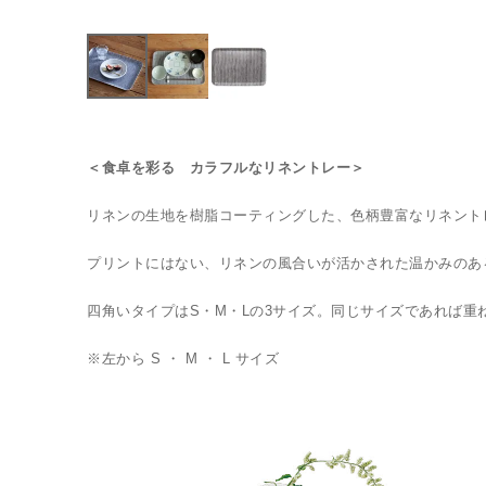
＜食卓を彩る カラフルなリネントレー＞
リネンの生地を樹脂コーティングした、色柄豊富なリネント
プリントにはない、リネンの風合いが活かされた温かみのあ
四角いタイプはS・M・Lの3サイズ。同じサイズであれば重
※左から S ・ M ・ L サイズ