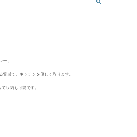
レー。
る質感で、キッチンを優しく彩ります。
ねて収納も可能です。