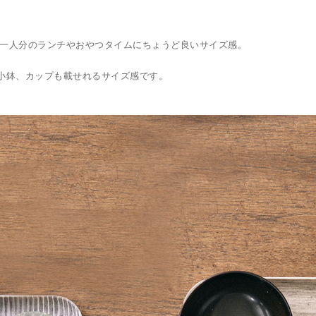
。一人分のランチやおやつタイムにちょうど良いサイズ感。
、小鉢、カップも載せれるサイズ感です。