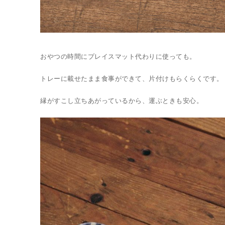
おやつの時間にプレイスマット代わりに使っても。
トレーに載せたまま食事ができて、片付けもらくらくです。
縁がすこし立ちあがっているから、運ぶときも安心。