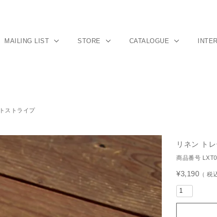
MAILING LIST
STORE
CATALOGUE
INTE
イトストライプ
リネン トレ
商品番号
LXT
¥
3,190
税