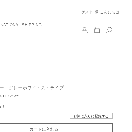
ゲスト 様 こんにちは
RNATIONAL SHIPPING
ー L グレーホワイトストライプ
001L-GYWS
込
お気に入りに登録する
カートに入れる