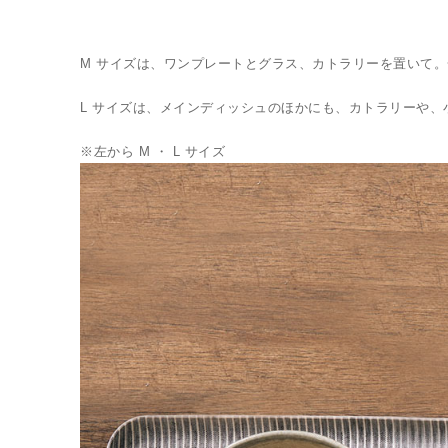
M サイズは、ワンプレートとグラス、カトラリーを置いて
L サイズは、メインディッシュのほかにも、カトラリーや
※左から M ・ L サイズ