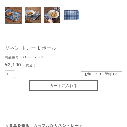
リネン トレー L ポール
商品番号
LXT001L-BLBE
¥
3,190
税込
お気に入りに登録する
カートに入れる
＜食卓を彩る カラフルなリネントレー＞