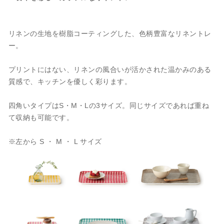
リネンの生地を樹脂コーティングした、色柄豊富なリネントレ
ー。
プリントにはない、リネンの風合いが活かされた温かみのある
質感で、キッチンを優しく彩ります。
四角いタイプはS・M・Lの3サイズ。同じサイズであれば重ね
て収納も可能です。
※左から S ・ M ・ L サイズ