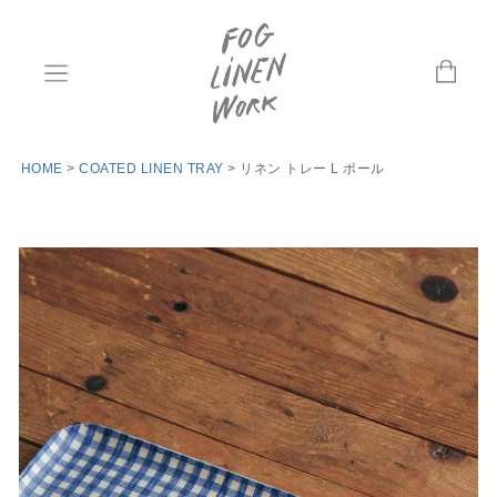
HOME
COATED LINEN TRAY
リネン トレー L ポール