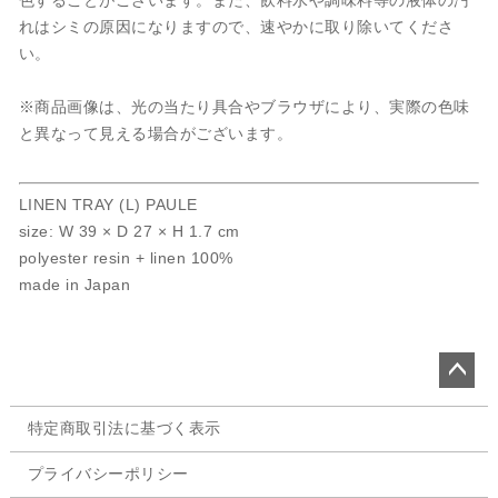
色することがございます。また、飲料水や調味料等の液体の汚
れはシミの原因になりますので、速やかに取り除いてくださ
い。
※商品画像は、光の当たり具合やブラウザにより、実際の色味
と異なって見える場合がございます。
LINEN TRAY (L) PAULE
size: W 39 × D 27 × H 1.7 cm
polyester resin + linen 100%
made in Japan
ペー
特定商取引法に基づく表示
ジト
ップ
プライバシーポリシー
へ