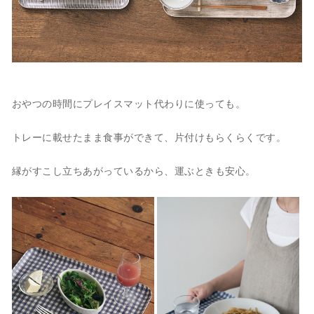
おやつの時間にプレイスマット代わりに使っても。
トレーに載せたまま食事ができて、片付けもらくらくです。
縁がすこし立ちあがっているから、運ぶときも安心。