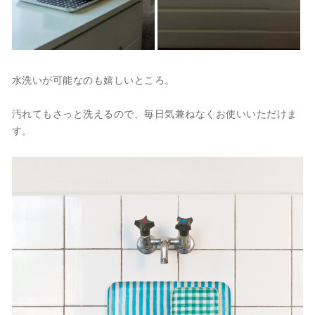
水洗いが可能なのも嬉しいところ。
汚れてもさっと洗えるので、毎日気兼ねなくお使いいただけま
す。