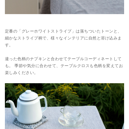
定番の「グレーホワイトストライプ」は落ちついたトーンと、
細かなストライプ柄で、様々なインテリアに自然と溶け込みま
す。
違った色柄のナプキンと合わせてテーブルコーディネートして
も。 季節や気分に合わせて、テーブルクロスも色柄を変えてお
楽しみください。