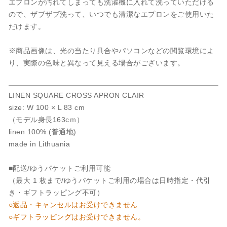
エプロンが汚れてしまっても洗濯機に入れて洗っていただける
ので、ザブザブ洗って、いつでも清潔なエプロンをご使用いた
だけます。
※商品画像は、光の当たり具合やパソコンなどの閲覧環境によ
り、実際の色味と異なって見える場合がございます。
LINEN SQUARE CROSS APRON CLAIR
size: W 100 × L 83 cm
（モデル身長163cｍ）
linen 100% (普通地)
made in Lithuania
■配送/ゆうパケットご利用可能
（最大 1 枚まで/ゆうパケットご利用の場合は日時指定・代引
き・ギフトラッピング不可）
○返品・キャンセルはお受けできません
○ギフトラッピングはお受けできません。