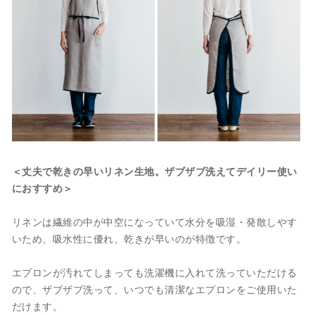
＜丈夫で乾きの早いリネン生地。ザブザブ洗えてデイリー使い
におすすめ＞
リネンは繊維の中が中空になっていて水分を吸湿・発散しやす
いため、吸水性に優れ、乾きが早いのが特徴です。
エプロンが汚れてしまっても洗濯機に入れて洗っていただける
ので、ザブザブ洗って、いつでも清潔なエプロンをご使用いた
だけます。