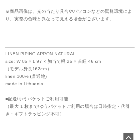
※商品画像は、光の当たり具合やパソコンなどの閲覧環境によ
り、実際の色味と異なって見える場合がございます。
LINEN PIPING APRON NATURAL
size: W 85 × L 97 × 胸当て幅 25 × 首紐 46 cm
（モデル身長162cｍ）
linen 100% (普通地)
made in Lithuania
■配送/ゆうパケットご利用可能
（最大 1 枚まで/ゆうパケットご利用の場合は日時指定・代引
き・ギフトラッピング不可）