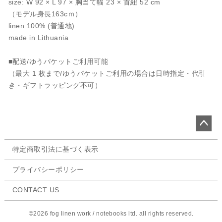
size: W 92 × L 97 × 胸当て幅 23 × 首紐 52 cm
（モデル身長163cｍ）
linen 100% (普通地)
made in Lithuania
■配送/ゆうパケットご利用可能
（最大 1 枚まで/ゆうパケットご利用の場合は日時指定・代引
き・ギフトラッピング不可）
ペー
特定商取引法に基づく表示
ジト
ップ
プライバシーポリシー
へ
CONTACT US
©2026 fog linen work / notebooks ltd. all rights reserved.