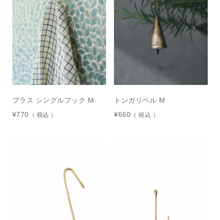
トンガリベル M
ブラス シングルフック M
¥
660
¥
770
税込
税込