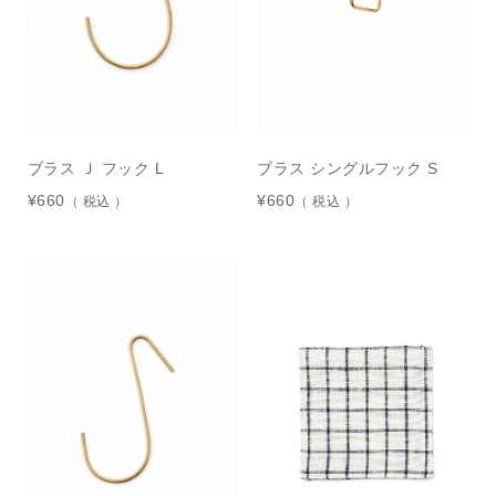
ブラス Ｊ フック L
ブラス シングルフック S
¥
660
¥
660
税込
税込