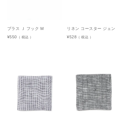
ブラス Ｊ フック M
リネン コースター ジェン
¥
550
¥
528
税込
税込