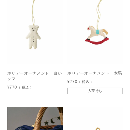
ホリデーオーナメント 白い
ホリデーオーナメント 木馬
クマ
¥
770
税込
¥
770
税込
入荷待ち