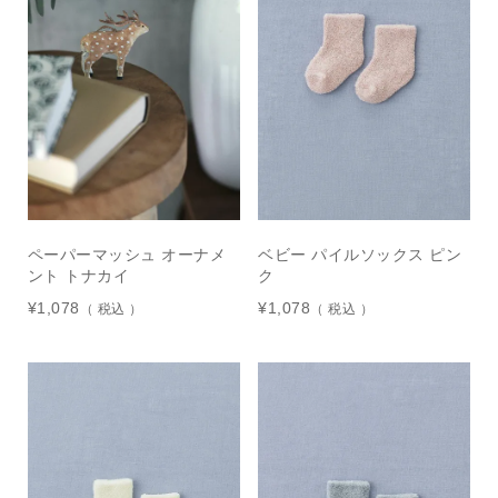
ペーパーマッシュ オーナメ
ベビー パイルソックス ピン
ント トナカイ
ク
¥
1,078
¥
1,078
税込
税込