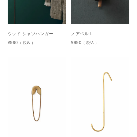
ウッド シャツハンガー
ノアベル L
¥
990
¥
990
税込
税込