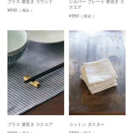
ブラス 箸置き ラウンド
シルバー プレート 箸置き ス
クエア
¥
990
税込
¥
990
税込
ブラス 箸置き スクエア
コットン ダスター