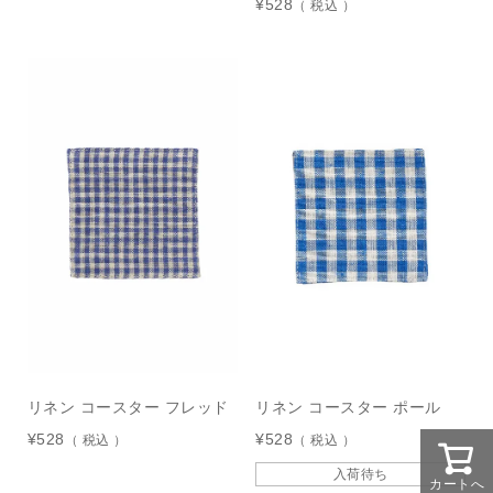
¥
528
税込
リネン コースター フレッド
リネン コースター ポール
¥
528
¥
528
税込
税込
入荷待ち
カートへ