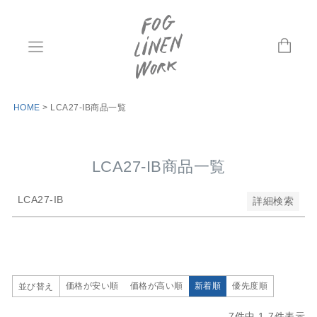
並び順
新着順
登録順
価格が安い順
価格が高い順
優先度順
HOME
LCA27-IB商品一覧
レビュー順
キーワードヒット順
LCA27-IB商品一覧
検索
LCA27-IB
詳細検索
価格が安い順
価格が高い順
新着順
優先度順
並び替え
7
件中
1
-
7
件表示