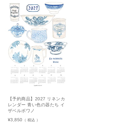
【予約商品】2027 リネンカ
レンダー 青い色の器たち イ
ザベルボワノ
¥
3,850
税込