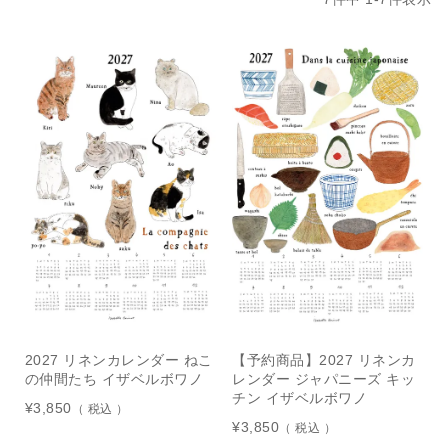
2027 リネンカレンダー ねこ
【予約商品】2027 リネンカ
の仲間たち イザベルボワノ
レンダー ジャパニーズ キッ
チン イザベルボワノ
¥
3,850
税込
¥
3,850
税込